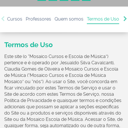
Cursos
Professores
Quem somos
Termos de Uso
Po
Termos de Uso
Este site (o “Mosaico Cursos e Escola de Música”)
pertence e é operado por Jesualdo Silva Cavalcanti,
Claudia Gomes de Oliveira e Mosaico Cursos e Escola
de Música (“Mosaico Cursos e Escola de Música
Mosaico” ou “nós”). Ao usar o Site, você concorda em
ficar vinculado por estes Termos de Serviço e usar o
Site de acordo com estes Termos de Serviço, nossa
Política de Privacidade e quaisquer termos e condições
adicionais que possam se aplicar a seções específicas
do Site ou a produtos e serviços disponíveis através do
Site ou da Mosaico Escola de Música. Acessar o Site, de
qualquer forma, seja automatizado ou de outra forma,