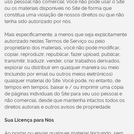
uso pessoal não comercial. Você não pode usar o Site
ou os materiais disponíveis no Site de forma que
constitua uma violação de nossos direitos ou que não
tenha sido autorizado por nós.
Mais especificamente, a menos que seja explicitamente
autorizado nestes Termos de Serviço ou pelo
proprietário dos materiais, você não pode modificar,
copiar, reproduzir, republicar, fazer upload, publicar,
transmitir, traduzir, vender, criar trabalhos derivados,
explorar ou distribuir em qualquer maneira ou meio
(incluindo por email ou outros meios eletrônicos)
qualquer material do Site. Você pode, no entanto, de
tempos em tempos, baixar e / ou imprimir uma cópia
de páginas individuais do Site para seu uso pessoal e
não comercial, desde que mantenha intactos todos os
direitos autorais e outros avisos de propriedade.
Sua Licença para Nós
Ao postar ou enviar qualquer material (incluindo, sem