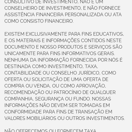
CONSULTIVO DE INVESTIMENTO, NÃO É UM
CONSELHEIRO DE INVESTIMENTO, E NÃO FORNECE
ASSISTÊNCIA FINANCEIRA PERSONALIZADA OU ATA
COMO CONSISTO FINANCEIRO.
EXISTEM EXCLUSIVAMENTE PARA FINS EDUCATIVOS,
E OS MATERIAIS E INFORMAÇÕES CONTIDOS NESTE
DOCUMENTO E NOSSO PRODUTOS E SERVIÇOS SÃO
UNICAMENTE PARA FINS INFORMATIVOS GERAIS.
NENHUMA DA INFORMAÇÃO FORNECIDA POR NÓS É
DESTINADA COMO INVESTIMENTO, TAXA,
CONTABILIDADE OU CONSELHO JURÍDICO, COMO
OFERTA OU SOLICITAÇÃO DE UMA OFERTA DE
COMPRA OU VENDA, OU COMO APROVAÇÃO,
RECOMENDAÇÃO OU PATROCÍNIO DE QUALQUER
COMPANHIA, SEGURANÇA OU FUNDO. NOSSAS
INFORMAÇÕES NÃO DEVEM SER TOMADAS EM
CONFORMIDADE PARA FINS DE TRANSAÇÃO EM
VALORES MOBILIÁRIOS OU OUTROS INVESTIMENTOS.
NÃO OFERECEMOS OU FORNECEM TAXA,