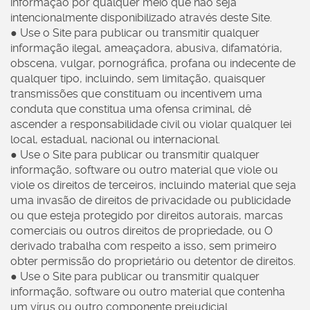
informação por qualquer meio que não seja
intencionalmente disponibilizado através deste Site.
● Use o Site para publicar ou transmitir qualquer
informação ilegal, ameaçadora, abusiva, difamatória,
obscena, vulgar, pornográfica, profana ou indecente de
qualquer tipo, incluindo, sem limitação, quaisquer
transmissões que constituam ou incentivem uma
conduta que constitua uma ofensa criminal, dê
ascender a responsabilidade civil ou violar qualquer lei
local, estadual, nacional ou internacional.
● Use o Site para publicar ou transmitir qualquer
informação, software ou outro material que viole ou
viole os direitos de terceiros, incluindo material que seja
uma invasão de direitos de privacidade ou publicidade
ou que esteja protegido por direitos autorais, marcas
comerciais ou outros direitos de propriedade, ou O
derivado trabalha com respeito a isso, sem primeiro
obter permissão do proprietário ou detentor de direitos.
● Use o Site para publicar ou transmitir qualquer
informação, software ou outro material que contenha
um vírus ou outro componente prejudicial.