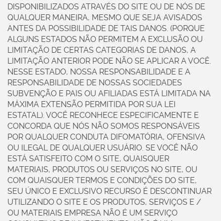
DISPONIBILIZADOS ATRAVÉS DO SITE OU DE NÓS DE
QUALQUER MANEIRA, MESMO QUE SEJA AVISADOS
ANTES DA POSSIBILIDADE DE TAIS DANOS. (PORQUE
ALGUNS ESTADOS NÃO PERMITEM A EXCLUSÃO OU
LIMITAÇÃO DE CERTAS CATEGORIAS DE DANOS, A
LIMITAÇÃO ANTERIOR PODE NÃO SE APLICAR A VOCÊ.
NESSE ESTADO, NOSSA RESPONSABILIDADE E A
RESPONSABILIDADE DE NOSSAS SOCIEDADES
SUBVENÇÃO E PAIS OU AFILIADAS ESTÁ LIMITADA NA
MÁXIMA EXTENSÃO PERMITIDA POR SUA LEI
ESTATAL). VOCÊ RECONHECE ESPECIFICAMENTE E
CONCORDA QUE NÓS NÃO SOMOS RESPONSÁVEIS
POR QUALQUER CONDUTA DIFOMATÓRIA, OFENSIVA
OU ILEGAL DE QUALQUER USUÁRIO. SE VOCÊ NÃO
ESTÁ SATISFEITO COM O SITE, QUAISQUER
MATERIAIS, PRODUTOS OU SERVIÇOS NO SITE, OU
COM QUAISQUER TERMOS E CONDIÇÕES DO SITE,
SEU ÚNICO E EXCLUSIVO RECURSO É DESCONTINUAR
UTILIZANDO O SITE E OS PRODUTOS, SERVIÇOS E /
OU MATERIAIS EMPRESA NÃO É UM SERVIÇO