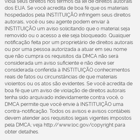
viola seus direitos nos termos da lei de direitos autorais
dos EUA. Se você acredita de boa fé que os materiais
hospedados pela INSTITUIÇÃO infringem seus direitos
autorais, você ou seu agente podem enviar à
INSTITUIÇÃO um aviso solicitando que o material seja
removido ou o acesso a ele seja bloqueado. Qualquer
notificação feita por um proprietário de direitos autorais
ou por uma pessoa autorizada a atuar em seu nome
que não cumpra os requisitos da DMCA não será
considerada um aviso suficiente e não deve ser
considerada conferida à INSTITUIÇÃO conhecimentos
reais de fatos ou circunstâncias de que materiais
violentos ou os atos são evidentes. Se você acredita de
boa fé que um aviso de violação de direitos autorais
tenha sido arquivado indevidamente contra você, o
DMCA permite que você envie à INSTITUIÇÃO uma
contra-notificação. Todos os avisos e avisos contábeis
devem atender aos requisitos legais vigentes impostos
pela DMCA; veja http://www.loc.gov/copyright para
obter detalhes.