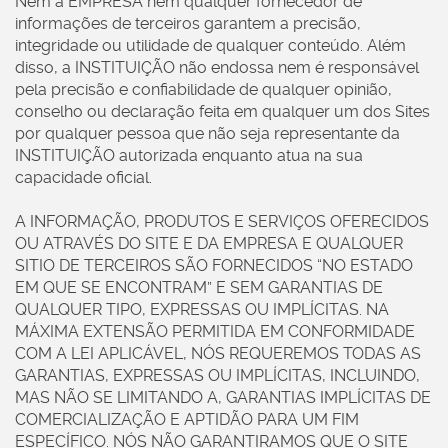
Nem a EMPRESA nem qualquer fornecedor de
informações de terceiros garantem a precisão,
integridade ou utilidade de qualquer conteúdo. Além
disso, a INSTITUIÇÃO não endossa nem é responsável
pela precisão e confiabilidade de qualquer opinião,
conselho ou declaração feita em qualquer um dos Sites
por qualquer pessoa que não seja representante da
INSTITUIÇÃO autorizada enquanto atua na sua
capacidade oficial.
A INFORMAÇÃO, PRODUTOS E SERVIÇOS OFERECIDOS
OU ATRAVÉS DO SITE E DA EMPRESA E QUALQUER
SITIO DE TERCEIROS SÃO FORNECIDOS “NO ESTADO
EM QUE SE ENCONTRAM” E SEM GARANTIAS DE
QUALQUER TIPO, EXPRESSAS OU IMPLÍCITAS. NA
MÁXIMA EXTENSÃO PERMITIDA EM CONFORMIDADE
COM A LEI APLICÁVEL, NÓS REQUEREMOS TODAS AS
GARANTIAS, EXPRESSAS OU IMPLÍCITAS, INCLUINDO,
MAS NÃO SE LIMITANDO A, GARANTIAS IMPLÍCITAS DE
COMERCIALIZAÇÃO E APTIDÃO PARA UM FIM
ESPECÍFICO. NÓS NÃO GARANTIRAMOS QUE O SITE