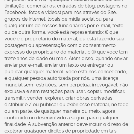
limitação, comentários, entradas de blog, postagens no
Facebook, fotos e vídeos) para nós através do Site,
grupos de internet, locais de mídia social ou para
qualquer um de nossos funcionários por e-mail, texto
ou de outra forma, você está representando: (i) que
você é o proprietário do material, ou está fazendo sua
postagem ou apresentação com o consentimento
expresso do proprietário do material; e (ii) que você tem
treze anos de idade ou mais. Além disso, quando enviar,
enviar por e-mail, enviar um texto ou entregar ou
publicar qualquer material, você está nos concedendo,
e qualquer pessoa autorizada por nós, uma licença
mundial sem restrições, sem perpétua, irrevogável, não
exclusiva e sem restrições para usar, copiar, modificar,
transmitir, vender, explorar, criar obras derivadas,
distribuir e / ou publicar ou exibir esse material, no todo
ou em parte, de qualquer maneira ou meio, agora
conhecido ou desenvolvido a seguir, para qualquer
finalidade. A subvenção anterior deve incluir o direito de
explorar quaisquer direitos de propriedade em tais