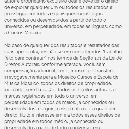
autor e proprietário exclusivo dela e deve ter o direito
de explorar qualquer um ou todos os resultados e
prossegue em todos e quaisquer meios, agora
conhecidos ou desenvolvidos a partir de todo o
universo, em perpetuidade, em todas as línguas, como
a Cursos Mosaico.
No caso de qualquer dos resultados e resultados das
suas apresentações não serem considerados “trabalho
feito para contratar” nos termos da Seção 101 da Lei de
Direitos Autorais, conforme alterada, você, sem
compensação adicional, cede, transmite e transfere
irrevogavelmente para a Mosaico Cursos e Escola de
Música Mosaico todos os direitos de propriedade,
incluindo, sem limitação, todos os direitos autorais e
marcas registradas em todo o universo, em
perpetuidade em todos os meios, já conhecidos ou
desenvolvidos a seguir, a esse material e a qualquer
direito, título e interesse em e a todos esses direitos de
propriedade em todos médio, já conhecido ou
desenvolvido a partir de todo o universo, em