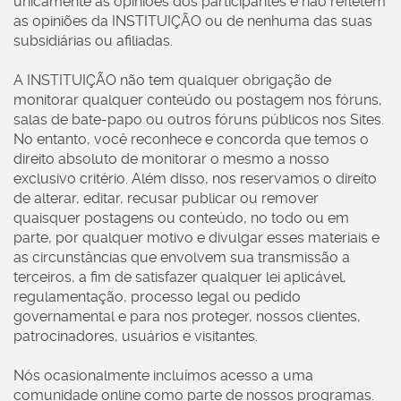
unicamente as opiniões dos participantes e não refletem
as opiniões da INSTITUIÇÃO ou de nenhuma das suas
subsidiárias ou afiliadas.
A INSTITUIÇÃO não tem qualquer obrigação de
monitorar qualquer conteúdo ou postagem nos fóruns,
salas de bate-papo ou outros fóruns públicos nos Sites.
No entanto, você reconhece e concorda que temos o
direito absoluto de monitorar o mesmo a nosso
exclusivo critério. Além disso, nos reservamos o direito
de alterar, editar, recusar publicar ou remover
quaisquer postagens ou conteúdo, no todo ou em
parte, por qualquer motivo e divulgar esses materiais e
as circunstâncias que envolvem sua transmissão a
terceiros, a fim de satisfazer qualquer lei aplicável,
regulamentação, processo legal ou pedido
governamental e para nos proteger, nossos clientes,
patrocinadores, usuários e visitantes.
Nós ocasionalmente incluímos acesso a uma
comunidade online como parte de nossos programas.