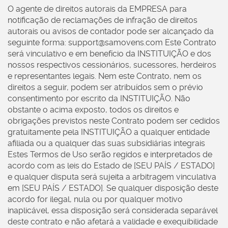
O agente de direitos autorais da EMPRESA para
notificação de reclamações de infração de direitos
autorais ou avisos de contador pode ser alcançado da
seguinte forma:
support@samovens.com
Este Contrato
será vinculativo e em benefício da INSTITUIÇÃO e dos
nossos respectivos cessionários, sucessores, herdeiros
e representantes legais. Nem este Contrato, nem os
direitos a seguir, podem ser atribuídos sem o prévio
consentimento por escrito da INSTITUIÇÃO. Não
obstante o acima exposto, todos os direitos e
obrigações previstos neste Contrato podem ser cedidos
gratuitamente pela INSTITUIÇÃO a qualquer entidade
afiliada ou a qualquer das suas subsidiárias integrais
Estes Termos de Uso serão regidos e interpretados de
acordo com as leis do Estado de [SEU PAÍS / ESTADO]
e qualquer disputa será sujeita a arbitragem vinculativa
em [SEU PAÍS / ESTADO]. Se qualquer disposição deste
acordo for ilegal, nula ou por qualquer motivo
inaplicável, essa disposição será considerada separável
deste contrato e não afetará a validade e exequibilidade