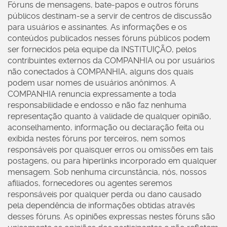
Fóruns de mensagens, bate-papos e outros fóruns
públicos destinam-se a servir de centros de discussão
para usuários e assinantes. As informações e os
conteúdos publicados nesses fóruns públicos podem
ser fornecidos pela equipe da INSTITUIÇÃO, pelos
contribuintes externos da COMPANHIA ou por usuários
não conectados à COMPANHIA, alguns dos quais
podem usar nomes de usuários anônimos. A
COMPANHIA renuncia expressamente a toda
responsabilidade e endosso e não faz nenhuma
representação quanto à validade de qualquer opinião,
aconselhamento, informação ou declaração feita ou
exibida nestes fóruns por terceiros, nem somos
responsáveis por quaisquer erros ou omissões em tais
postagens, ou para hiperlinks incorporado em qualquer
mensagem. Sob nenhuma circunstância, nós, nossos
afiliados, fornecedores ou agentes seremos
responsáveis por qualquer perda ou dano causado
pela dependência de informações obtidas através
desses fóruns. As opiniões expressas nestes fóruns são