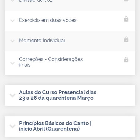
lock
Exercício em duas vozes
lock
Momento Individual
Correções - Considerações
lock
finais
Aulas do Curso Presencial dias
23 a 28 da quarentena Março
Princípios Básicos do Canto |
inicio Abril (Quarentena)